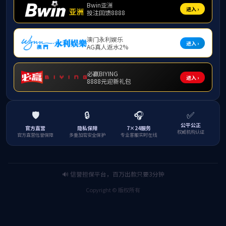
[
1
2
3
4
5
6