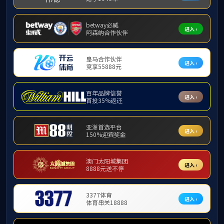
员工理事会
历届毕业生名单